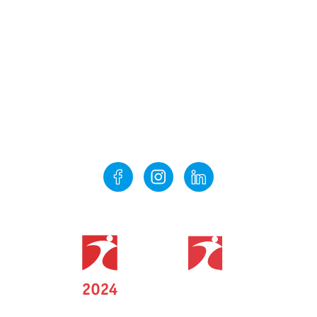
Co ještě na vás čeká
3. MÍSTO
2. MÍSTO