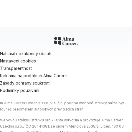
Powered by Alma Career
/ 2026
Nahlásit nezákonný obsah
Nastavení cookies
Transparentnost
Reklama na portálech Alma Career
Zásady ochrany soukromí
Podmínky používání
© Alma Career Czechia s.r.o. Vizuální podoba webové stránky může být
rovněž předmětem autorských práv třetích stran
Webovou stránku stránku pro klienta vytvořila a provozuje Alma Career
Czechia s.r.o., IČO 26441381, se sídlem Menclova 2538/2, Libeň, 180 00