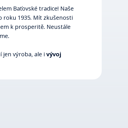
lem Baťovské tradice! Naše
o roku 1935. Mít zkušenosti
čem k prosperitě. Neustále
eme.
 jen výroba, ale i
vývoj