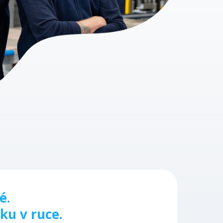
é.
ku v ruce.