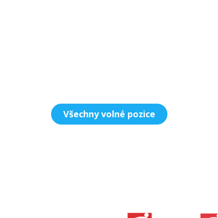
Všechny volné pozice