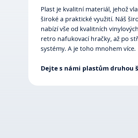
Plast je kvalitní materiál, jehož vl
široké a praktické využití. Náš ši
nabízí vše od kvalitních vinylovýc
retro nafukovací hračky, až po st
systémy. A je toho mnohem více.
Dejte s námi plastům druhou š