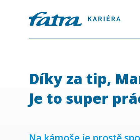
Díky za tip, Ma
Je to super prác
Na kámoše je prostě spo